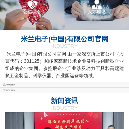
公益理念
人才理念
米兰电子(中国)有限公司官网
INDUSTRY
米兰电子(中国)有限公司官网 由一家深交所上市公司（股
票代码：301125）和多家高新技术企业及科技创新型企业
组成的企业集团。参控股企业产业涉及动力工具和高端建
筑五金制品、科学仪器、产业园运营等领域。
智能制造板块
新兴产业板块
新闻资讯
INDUSTRY