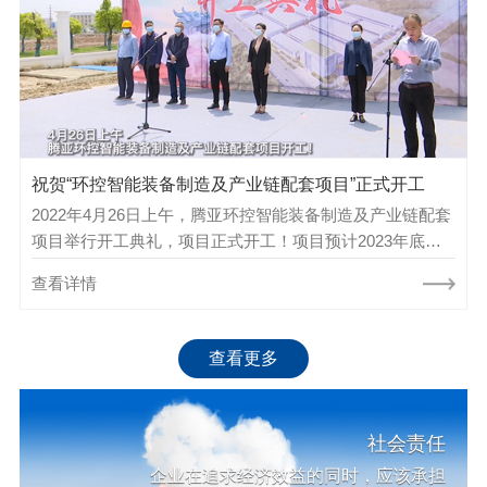
祝贺“环控智能装备制造及产业链配套项目”正式开工
2022年4月26日上午，腾亚环控智能装备制造及产业链配套
项目举行开工典礼，项目正式开工！项目预计2023年底竣
工交付。
查看详情
查看更多
社会责任
企业在追求经济效益的同时，应该承担