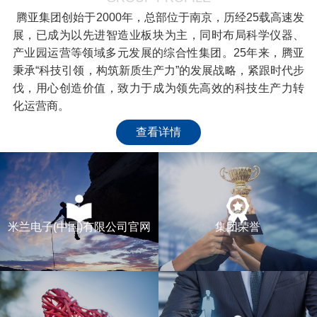
腾亚集团创始于2000年，总部位于南京，历经25载高速发
展，已成为以先进智造业板块为主，同时布局科学仪器、
产业园运营等领域多元发展的综合性集团。25年来，腾亚
秉承“科技引领，构筑新质生产力”的发展战略，紧跟时代步
伐，用心创造价值，致力于成为领先高效的科技生产力转
化运营商。
查看详情
米兰电子(中国)有限公司官网
集团荣誉