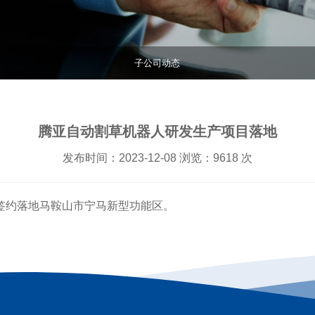
子公司动态
腾亚自动割草机器人研发生产项目落地
发布时间：2023-12-08 浏览：9618 次
式签约落地马鞍山市宁马新型功能区。