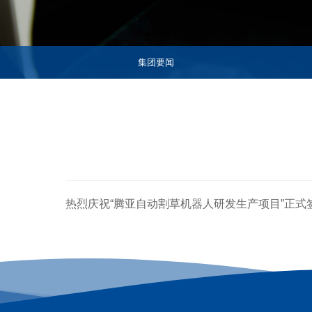
集团要闻
热烈庆祝“腾亚自动割草机器人研发生产项目”正